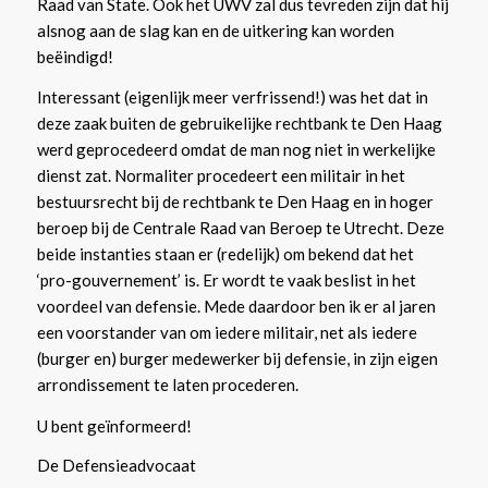
Raad van State. Ook het UWV zal dus tevreden zijn dat hij
alsnog aan de slag kan en de uitkering kan worden
beëindigd!
Interessant (eigenlijk meer verfrissend!) was het dat in
deze zaak buiten de gebruikelijke rechtbank te Den Haag
werd geprocedeerd omdat de man nog niet in werkelijke
dienst zat. Normaliter procedeert een militair in het
bestuursrecht bij de rechtbank te Den Haag en in hoger
beroep bij de Centrale Raad van Beroep te Utrecht. Deze
beide instanties staan er (redelijk) om bekend dat het
‘pro-gouvernement’ is. Er wordt te vaak beslist in het
voordeel van defensie. Mede daardoor ben ik er al jaren
een voorstander van om iedere militair, net als iedere
(burger en) burger medewerker bij defensie, in zijn eigen
arrondissement te laten procederen.
U bent geïnformeerd!
De Defensieadvocaat