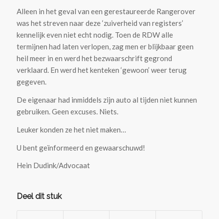
Alleen in het geval van een gerestaureerde Rangerover
was het streven naar deze ‘zuiverheid van registers’
kennelijk even niet echt nodig. Toen de RDW alle
termijnen had laten verlopen, zag men er blijkbaar geen
heil meer in en werd het bezwaarschrift gegrond
verklaard. En werd het kenteken ‘gewoon’ weer terug
gegeven.
De eigenaar had inmiddels zijn auto al tijden niet kunnen
gebruiken. Geen excuses. Niets.
Leuker konden ze het niet maken…
U bent geïnformeerd en gewaarschuwd!
Hein Dudink/Advocaat
Deel dit stuk