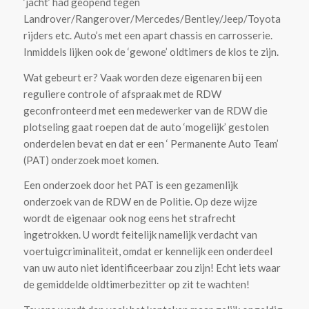
‘jacht’ had geopend tegen
Landrover/Rangerover/Mercedes/Bentley/Jeep/Toyota
rijders etc. Auto’s met een apart chassis en carrosserie.
Inmiddels lijken ook de ‘gewone’ oldtimers de klos te zijn.
Wat gebeurt er? Vaak worden deze eigenaren bij een
reguliere controle of afspraak met de RDW
geconfronteerd met een medewerker van de RDW die
plotseling gaat roepen dat de auto ‘mogelijk’ gestolen
onderdelen bevat en dat er een ‘ Permanente Auto Team’
(PAT) onderzoek moet komen.
Een onderzoek door het PAT is een gezamenlijk
onderzoek van de RDW en de Politie. Op deze wijze
wordt de eigenaar ook nog eens het strafrecht
ingetrokken. U wordt feitelijk namelijk verdacht van
voertuigcriminaliteit, omdat er kennelijk een onderdeel
van uw auto niet identificeerbaar zou zijn! Echt iets waar
de gemiddelde oldtimerbezitter op zit te wachten!