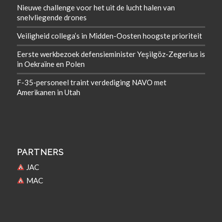
Nieuwe challenge voor het uit de lucht halen van
snelvliegende drones
Veiligheid collega’s in Midden-Oosten hoogste prioriteit
Eerste werkbezoek defensieminister Yeşilgöz-Zegerius is
in Oekraïne en Polen
F-35-personeel traint verdediging NAVO met
Amerikanen in Utah
PARTNERS
JAC
MAC