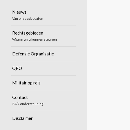
Nieuws
Van onze advocaten
Rechtsgebieden
Waarin wij u kunnen steunen
Defensie Organisatie
QPO
Militair op reis
Contact
24/7 ondersteuning
Disclaimer