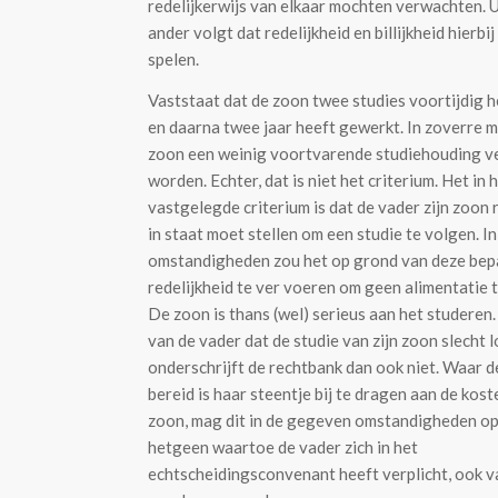
redelijkerwijs van elkaar mochten verwachten. U
ander volgt dat redelijkheid en billijkheid hierbij
spelen.
Vaststaat dat de zoon twee studies voortijdig 
en daarna twee jaar heeft gewerkt. In zoverre 
zoon een weinig voortvarende studiehouding 
worden. Echter, dat is niet het criterium. Het in
vastgelegde criterium is dat de vader zijn zoon 
in staat moet stellen om een studie te volgen. 
omstandigheden zou het op grond van deze bepa
redelijkheid te ver voeren om geen alimentatie 
De zoon is thans (wel) serieus aan het studeren.
van de vader dat de studie van zijn zoon slecht 
onderschrijft de rechtbank dan ook niet. Waar 
bereid is haar steentje bij te dragen aan de kos
zoon, mag dit in de gegeven omstandigheden o
hetgeen waartoe de vader zich in het
echtscheidingsconvenant heeft verplicht, ook 