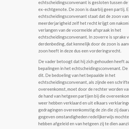
echtscheidingsconvenant is gesloten tussen de 
ex-echtgenote. De zoon is daarbij geen partij. Ec
echtscheidingsconvenant staat dat de zoon vana
meerderjarigheid zelf het recht krijgt om nakom
verlangen van de voormelde afspraak in het
echtscheidingsconvenant. In zoverre is sprake 
derdenbeding, dat kennelijk door de zoon is aan
zoon heeft in deze dus een vorderingsrecht.
De vader betoogt dat hij zich gehouden heeft a
bepalingen in het echtscheidingsconvenant. De
dit. De bedoeling van het bepaalde in het
echtscheidingsconvenant, als zijnde een schrifte
overeenkomst, moet door de rechter worden va
de hand van hetgeen partijen bij die overeenko
weer hebben verklaard en uit elkaars verklaring
gedragingen overeenkomstig de zin die zij daar
gegeven omstandigheden redelijkerwijs mochte
hebben afgeleid en van hetgeen zij te dien aanz