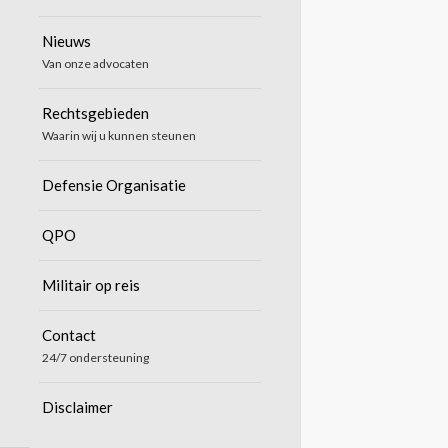
Nieuws
Van onze advocaten
Rechtsgebieden
Waarin wij u kunnen steunen
Defensie Organisatie
QPO
Militair op reis
Contact
24/7 ondersteuning
Disclaimer