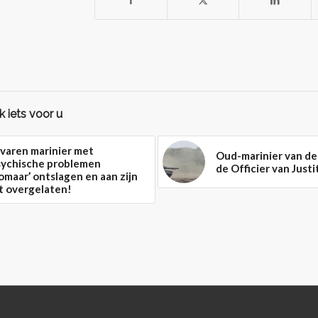
 iets voor u
varen marinier met
Oud-marinier van de 
sychische problemen
de Officier van Justi
omaar’ ontslagen en aan zijn
t overgelaten!