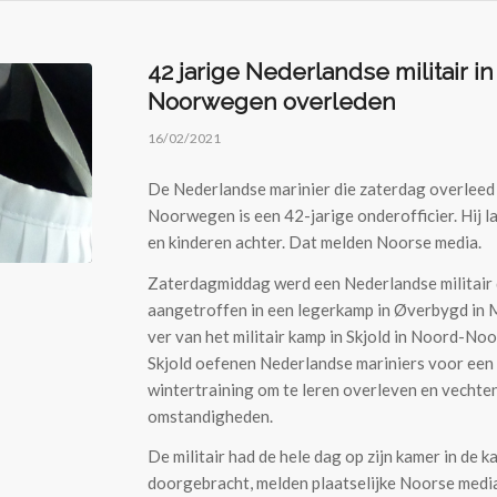
42 jarige Nederlandse militair in
Noorwegen overleden
16/02/2021
De Nederlandse marinier die zaterdag overleed 
Noorwegen is een 42-jarige onderofficier. Hij l
en kinderen achter. Dat melden Noorse media.
Zaterdagmiddag werd een Nederlandse militair
aangetroffen in een legerkamp in Øverbygd in M
ver van het militair kamp in Skjold in Noord-No
Skjold oefenen Nederlandse mariniers voor een
wintertraining om te leren overleven en vechten
omstandigheden.
De militair had de hele dag op zijn kamer in de k
doorgebracht, melden plaatselijke Noorse medi