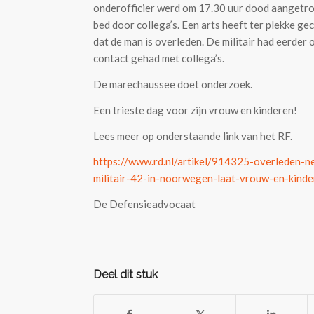
onderofficier werd om 17.30 uur dood aangetrof
bed door collega’s. Een arts heeft ter plekke g
dat de man is overleden. De militair had eerder
contact gehad met collega’s.
De marechaussee doet onderzoek.
Een trieste dag voor zijn vrouw en kinderen!
Lees meer op onderstaande link van het RF.
https://www.rd.nl/artikel/914325-overleden-n
militair-42-in-noorwegen-laat-vrouw-en-kind
De Defensieadvocaat
Deel dit stuk