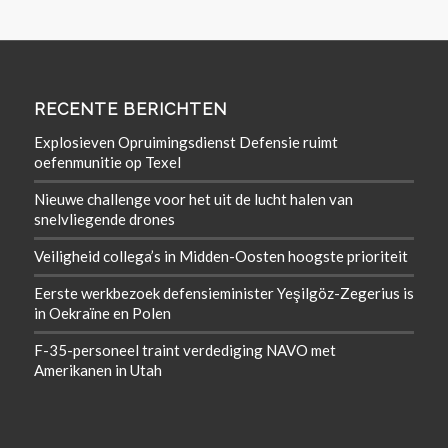
RECENTE BERICHTEN
Explosieven Opruimingsdienst Defensie ruimt
oefenmunitie op Texel
Nieuwe challenge voor het uit de lucht halen van
snelvliegende drones
Veiligheid collega’s in Midden-Oosten hoogste prioriteit
Eerste werkbezoek defensieminister Yeşilgöz-Zegerius is
in Oekraïne en Polen
F-35-personeel traint verdediging NAVO met
Amerikanen in Utah