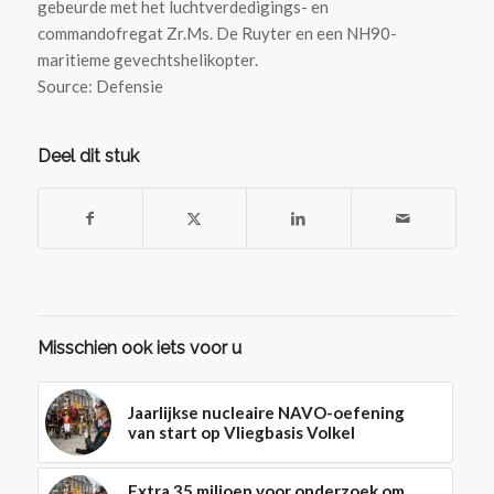
gebeurde met het luchtverdedigings- en
commandofregat Zr.Ms. De Ruyter en een NH90-
maritieme gevechtshelikopter.
Source: Defensie
Deel dit stuk
Misschien ook iets voor u
Jaarlijkse nucleaire NAVO-oefening
van start op Vliegbasis Volkel
Extra 35 miljoen voor onderzoek om