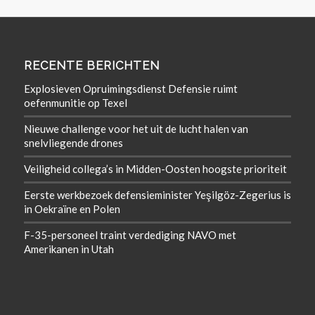
RECENTE BERICHTEN
Explosieven Opruimingsdienst Defensie ruimt
oefenmunitie op Texel
Nieuwe challenge voor het uit de lucht halen van
snelvliegende drones
Veiligheid collega’s in Midden-Oosten hoogste prioriteit
Eerste werkbezoek defensieminister Yeşilgöz-Zegerius is
in Oekraïne en Polen
F-35-personeel traint verdediging NAVO met
Amerikanen in Utah