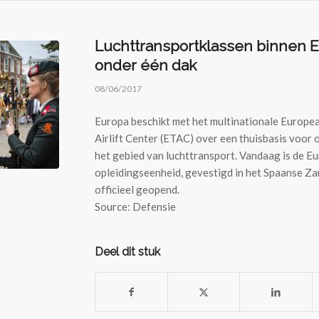
Luchttransportklassen binnen 
onder één dak
08/06/2017
Europa beschikt met het multinationale Europea
Airlift Center (ETAC) over een thuisbasis voor 
het gebied van luchttransport. Vandaag is de E
opleidingseenheid, gevestigd in het Spaanse Z
officieel geopend.
Source: Defensie
Deel dit stuk