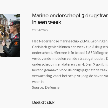
Marine onderschept 3 drugstra
in een week
23/04/2025
Het Nederlandse marineschip Zr.Ms. Groningen 
Caribisch gebied binnen een week tijd 3 drugst
onderschept. Hiermee is in totaal 1.653 kilogra
verdovende middelen van de straat gehouden. 
onderscheppingen dateren van 4, 5 en 9 april, ma
bekend gemaakt. Voor de drugsjager zit de taak
verwachting vaart het schip vrijdag de haven v
weer in.
Source: Defensie
Deel dit stuk