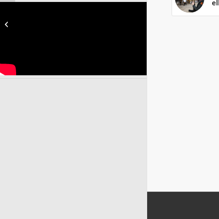
el
Vrouwen bij defensie:
deel I