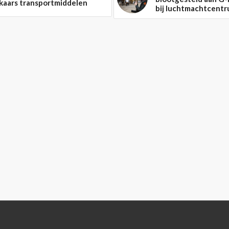
kaars transportmiddelen
bij luchtmachtcent