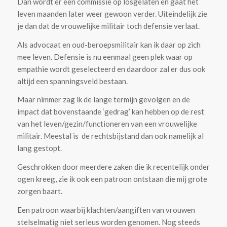
Dan wordt er een commissie op losgelaten en gaat het
leven maanden later weer gewoon verder. Uiteindelijk zie
je dan dat de vrouwelijke militair toch defensie verlaat.
Als advocaat en oud-beroepsmilitair kan ik daar op zich
mee leven. Defensie is nu eenmaal geen plek waar op
empathie wordt geselecteerd en daardoor zal er dus ook
altijd een spanningsveld bestaan.
Maar nimmer zag ik de lange termijn gevolgen en de
impact dat bovenstaande ‘gedrag’ kan hebben op de rest
van het leven/gezin/functioneren van een vrouwelijke
militair. Meestal is de rechtsbijstand dan ook namelijk al
lang gestopt.
Geschrokken door meerdere zaken die ik recentelijk onder
ogen kreeg, zie ik ook een patroon ontstaan die mij grote
zorgen baart.
Een patroon waarbij klachten/aangiften van vrouwen
stelselmatig niet serieus worden genomen. Nog steeds