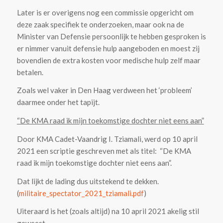
Later is er overigens nog een commissie opgericht om
deze zaak specifiek te onderzoeken, maar ook na de
Minister van Defensie persoonlijk te hebben gesproken is
er nimmer vanuit defensie hulp aangeboden en moest zij
bovendien de extra kosten voor medische hulp zelf maar
betalen.
Zoals wel vaker in Den Haag verdween het ‘probleem’
daarmee onder het tapijt.
“De KMA raad ik mijn toekomstige dochter niet eens aan”
Door KMA Cadet-Vaandrig I. Tziamali, werd op 10 april
2021 een scriptie geschreven met als titel: “De KMA
raad ik mijn toekomstige dochter niet eens aan”.
Dat lijkt de lading dus uitstekend te dekken.
(
militaire_spectator_2021_tziamali.pdf
)
Uiteraard is het (zoals altijd) na 10 april 2021 akelig stil