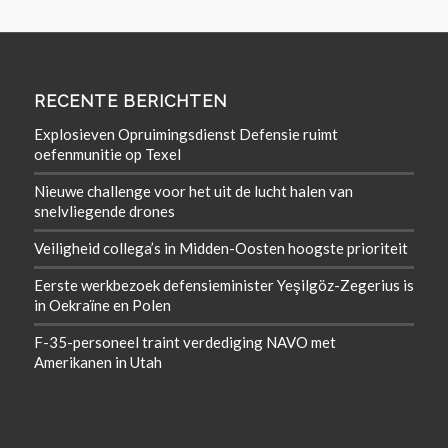
RECENTE BERICHTEN
Explosieven Opruimingsdienst Defensie ruimt
oefenmunitie op Texel
Nieuwe challenge voor het uit de lucht halen van
snelvliegende drones
Veiligheid collega’s in Midden-Oosten hoogste prioriteit
Eerste werkbezoek defensieminister Yeşilgöz-Zegerius is
in Oekraïne en Polen
F-35-personeel traint verdediging NAVO met
Amerikanen in Utah