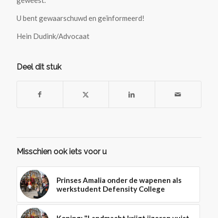
geweest.
U bent gewaarschuwd en geïnformeerd!
Hein Dudink/Advocaat
Deel dit stuk
Misschien ook iets voor u
Prinses Amalia onder de wapenen als
werkstudent Defensity College
Koning: "Landmacht krijgt ijzeren vuist