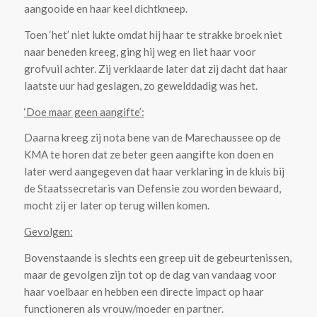
aangooide en haar keel dichtkneep.
Toen ‘het’ niet lukte omdat hij haar te strakke broek niet
naar beneden kreeg, ging hij weg en liet haar voor
grofvuil achter. Zij verklaarde later dat zij dacht dat haar
laatste uur had geslagen, zo gewelddadig was het.
‘Doe maar geen aangifte’:
Daarna kreeg zij nota bene van de Marechaussee op de
KMA te horen dat ze beter geen aangifte kon doen en
later werd aangegeven dat haar verklaring in de kluis bij
de Staatssecretaris van Defensie zou worden bewaard,
mocht zij er later op terug willen komen.
Gevolgen:
Bovenstaande is slechts een greep uit de gebeurtenissen,
maar de gevolgen zijn tot op de dag van vandaag voor
haar voelbaar en hebben een directe impact op haar
functioneren als vrouw/moeder en partner.