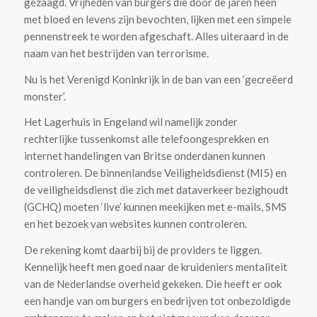
gezaagd. Vrijheden van burgers die door de jaren heen
met bloed en levens zijn bevochten, lijken met een simpele
pennenstreek te worden afgeschaft. Alles uiteraard in de
naam van het bestrijden van terrorisme.
Nu is het Verenigd Koninkrijk in de ban van een ‘gecreëerd
monster’.
Het Lagerhuis in Engeland wil namelijk zonder
rechterlijke tussenkomst alle telefoongesprekken en
internet handelingen van Britse onderdanen kunnen
controleren. De binnenlandse Veiligheidsdienst (MI5) en
de veiligheidsdienst die zich met dataverkeer bezighoudt
(GCHQ) moeten ‘live’ kunnen meekijken met e-mails, SMS
en het bezoek van websites kunnen controleren.
De rekening komt daarbij bij de providers te liggen.
Kennelijk heeft men goed naar de kruideniers mentaliteit
van de Nederlandse overheid gekeken. Die heeft er ook
een handje van om burgers en bedrijven tot onbezoldigde