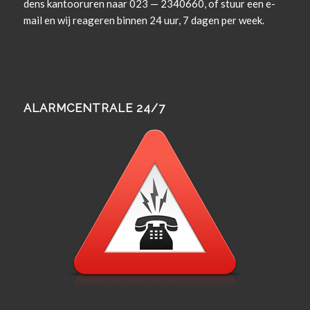
dens kan­tooruren naar 023 — 2340660, of stuur een e-
mail en wij rea­geren bin­nen 24 uur, 7 dagen per week.
ALARMCENTRALE 24/7