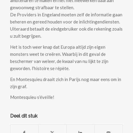
ambtenaren te maken en het niet meewerken daaraan
gewoonweg strafbaar te stellen.
De Providers in Engeland moeten zelf de informatie gaan
beheren en gereed houden voor de inlichtingendiensten.
Uiteraard betaalt de eindgebruiker ook die rekening zoals
u zult begrijpen.
Het is toch weer knap dat Europa altijd zijn eigen
monsters weet te creëren. Waarbij in dit geval de
beschermer van weleer, de kwaal van nu lijkt te zijn
geworden. l’histoire se répète.
En Montesquieu draait zich in Parijs nog maar eens om in
zijn graf.
Montesquieu s’éveille!
Deel dit stuk