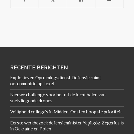
RECENTE BERICHTEN
Explosieven Opruimingsdienst Defensie ruimt
oefenmunitie op Texel
Nieuwe challenge voor het uit de lucht halen van
snelvliegende drones
Veiligheid collega’s in Midden-Oosten hoogste prioriteit
Eerste werkbezoek defensieminister Yeşilgöz-Zegerius is
in Oekraïne en Polen