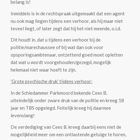
belang is!
Inmiddels is in de rechtspraak uitgemaakt dat een agent
nu ook mag liegen tijdens een verhoor, als hij maar niet
teveel liegt, of later zegt dat hij het niet meende, o.i.d.
Dit houdt in, dat u tijdens een verhoor bij de
politie/marechaussee of bij wat dan ook voor
opsporingsambtenaar, ontzettend goed moet opletten
dat wat u wordt voorgehouden/gezegd, mogelijk
helemaal niet waar hoeft te zijn.
‘Grote psychische druk’ tijdens verhoor:
In de Schiedammer Parkmoord bekende Cees B.
uiteindelijk onder zware druk van de politie en kreeg 18
jaar en TBS opgelegd. Feitelijk kreeg hij daarmee
levenslang!
De verdediging van Cees B. kreeg daarbij eens niet de
mogelijkheid meer om een ontlastende getuige te horen,