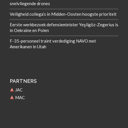
snelvliegende drones
Veiligheid collega’s in Midden-Oosten hoogste prioriteit
Eerste werkbezoek defensieminister Yeşilgöz-Zegerius is
in Oekraïne en Polen
F-35-personeel traint verdediging NAVO met
Amerikanen in Utah
PARTNERS
JAC
MAC