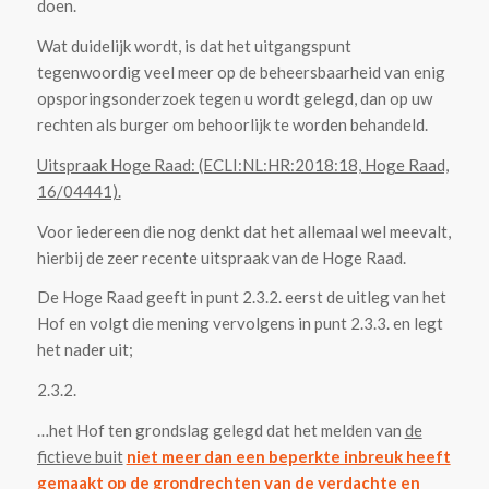
doen.
Wat duidelijk wordt, is dat het uitgangspunt
tegenwoordig veel meer op de beheersbaarheid van enig
opsporingsonderzoek tegen u wordt gelegd, dan op uw
rechten als burger om behoorlijk te worden behandeld.
Uitspraak Hoge Raad: (ECLI:NL:HR:2018:18, Hoge Raad,
16/04441).
Voor iedereen die nog denkt dat het allemaal wel meevalt,
hierbij de zeer recente uitspraak van de Hoge Raad.
De Hoge Raad geeft in punt 2.3.2. eerst de uitleg van het
Hof en volgt die mening vervolgens in punt 2.3.3. en legt
het nader uit;
2.3.2.
…het Hof ten grondslag gelegd dat het melden van
de
fictieve buit
niet meer dan een beperkte inbreuk heeft
gemaakt op de grondrechten van de verdachte en