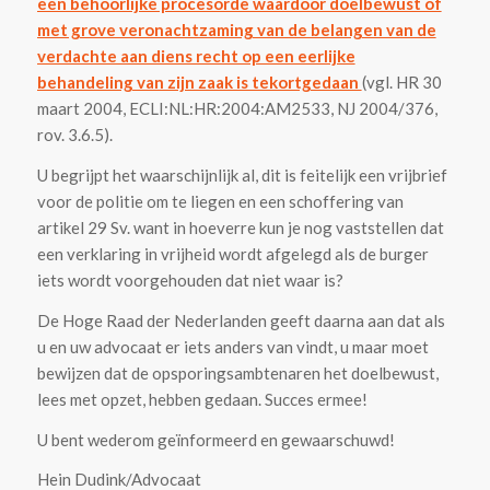
een behoorlijke procesorde waardoor doelbewust of
met grove veronachtzaming van de belangen van de
verdachte aan diens recht op een eerlijke
behandeling van zijn zaak is tekortgedaan
(vgl. HR 30
maart 2004, ECLI:NL:HR:2004:AM2533, NJ 2004/376,
rov. 3.6.5).
U begrijpt het waarschijnlijk al, dit is feitelijk een vrijbrief
voor de politie om te liegen en een schoffering van
artikel 29 Sv. want in hoeverre kun je nog vaststellen dat
een verklaring in vrijheid wordt afgelegd als de burger
iets wordt voorgehouden dat niet waar is?
De Hoge Raad der Nederlanden geeft daarna aan dat als
u en uw advocaat er iets anders van vindt, u maar moet
bewijzen dat de opsporingsambtenaren het doelbewust,
lees met opzet, hebben gedaan. Succes ermee!
U bent wederom geïnformeerd en gewaarschuwd!
Hein Dudink/Advocaat