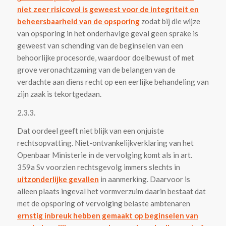
niet zeer risicovol is geweest voor de integriteit en
beheersbaarheid van de opsporing
zodat bij die wijze
van opsporing in het onderhavige geval geen sprake is
geweest van schending van de beginselen van een
behoorlijke procesorde, waardoor doelbewust of met
grove veronachtzaming van de belangen van de
verdachte aan diens recht op een eerlijke behandeling van
zijn zaak is tekortgedaan.
2.3.3.
Dat oordeel geeft niet blijk van een onjuiste
rechtsopvatting. Niet-ontvankelijkverklaring van het
Openbaar Ministerie in de vervolging komt als in art.
359a Sv voorzien rechtsgevolg immers slechts in
uitzonderlijke gevallen
in aanmerking. Daarvoor is
alleen plaats ingeval het vormverzuim daarin bestaat dat
met de opsporing of vervolging belaste ambtenaren
ernstig inbreuk hebben gemaakt op beginselen van