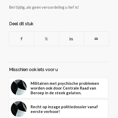
Bel tijdig, als geen veroordeling u lief is!
Deel dit stuk
Misschien ook iets voor u
Militairen met psychische problemen
worden ook door Centrale Raad van
Beroep in de steek gelaten.
Recht op inzage politiedossier vanaf
eerste verhoor!