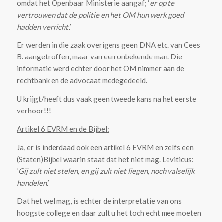
omdat het Openbaar Ministerie aangaf; ‘
er op te
vertrouwen dat de politie en het OM hun werk goed
hadden verricht’.
Er werden in die zaak overigens geen DNA etc. van Cees
B. aangetroffen, maar van een onbekende man. Die
informatie werd echter door het OM nimmer aan de
rechtbank en de advocaat medegedeeld.
U krijgt/heeft dus vaak geen tweede kans na het eerste
verhoor!!!
Artikel 6 EVRM en de Bijbel:
Ja, er is inderdaad ook een artikel 6 EVRM en zelfs een
(Staten)Bijbel waarin staat dat het niet mag. Leviticus:
‘
Gij zult niet stelen, en gij zult niet liegen, noch valselijk
handelen’.
Dat het wel mag, is echter de interpretatie van ons
hoogste college en daar zult u het toch echt mee moeten